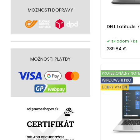
MOŽNOSTI DOPRAVY
DELL Latitude 
skladom 7 ks
239.84 €
MOŽNOSTI PLATBY
PROFESIONÁLNY NOT
WINDOWS 11 PRO
DOBRÝ VÝKON