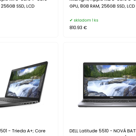
, 256GB SSD, LCD
GPU, 8GB RAM, 256GB SSD, LCD 
skladom 1 ks
810.93 €
5501 - Trieda A+; Core
DELL Latitude 5510 - NOVÁ BAT