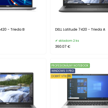
5420 - Trieda B
DELL Latitude 7420 - Trieda A
skladom 2 ks
360.07 €
PROFESIONÁLNY NOTEBOOK
WINDOWS 11 PRO
DOBRÝ VÝKON