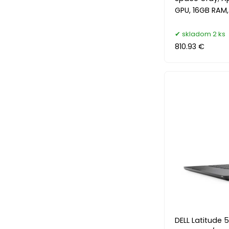
GPU, 16GB RAM
skladom 2 ks
810.93 €
DELL Latitude 