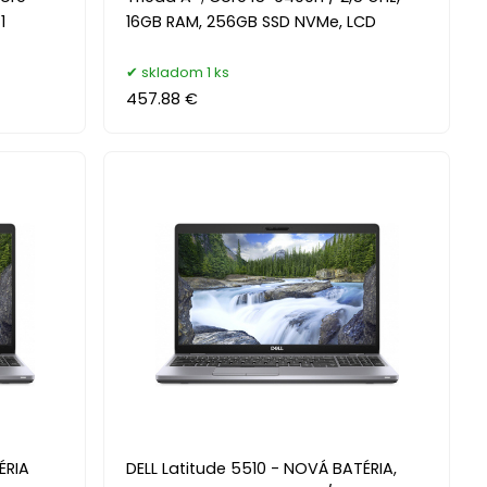
1
16GB RAM, 256GB SSD NVMe, LCD
skladom 1 ks
457.88 €
ÉRIA
DELL Latitude 5510 - NOVÁ BATÉRIA,