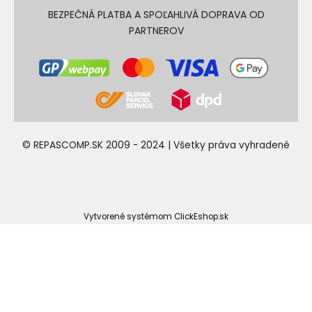
BEZPEČNÁ PLATBA A SPOĽAHLIVÁ DOPRAVA OD
PARTNEROV
© REPASCOMP.SK 2009 - 2024 | Všetky práva vyhradené
Vytvorené systémom ClickEshop.sk