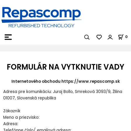
0
FORMULÁR NA VYTKNUTIE VADY
Internetového obchodu https://www.repascomp.sk
Adresa pre komunikáciu: Juraj Bollo, Smreková 3093/9, Žilina
01007, Slovenská republika
Zákazník
Meno a priezvisko:
Adresa:
Telefónne číslo/ emailová adresa: