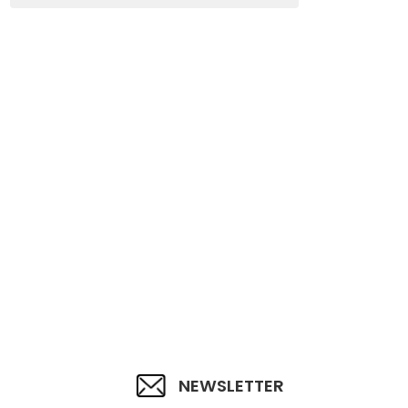
NEWSLETTER