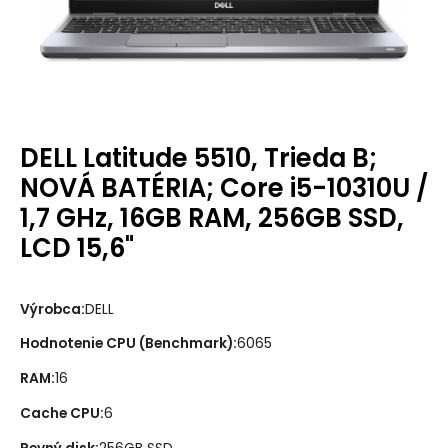
DELL Latitude 5510, Trieda B;
NOVÁ BATÉRIA; Core i5-10310U /
1,7 GHz, 16GB RAM, 256GB SSD,
LCD 15,6"
Výrobca
:
DELL
Hodnotenie CPU (Benchmark)
:
6065
RAM
:
16
Cache CPU
:
6