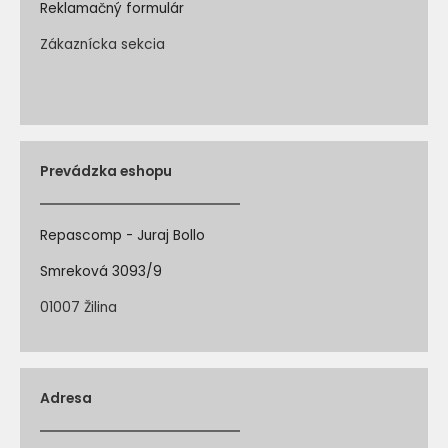
Reklamačný formulár
Zákaznícka sekcia
Prevádzka eshopu
Repascomp - Juraj Bollo
Smreková 3093/9
01007 Žilina
Adresa