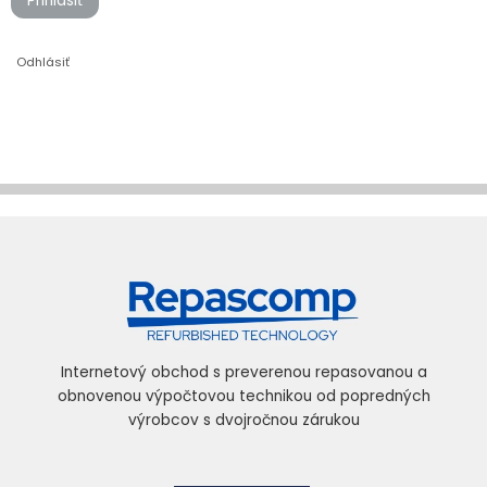
Prihlásiť
Odhlásiť
Internetový obchod s preverenou repasovanou a
obnovenou výpočtovou technikou od popredných
výrobcov s dvojročnou zárukou