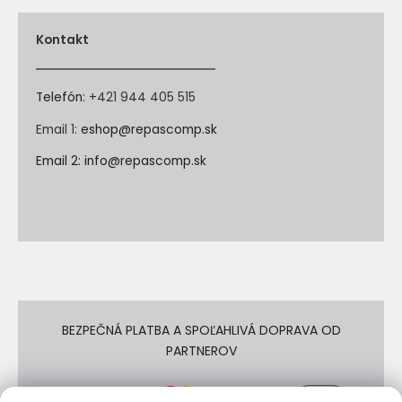
Kontakt
Telefón
:
+421 944 405 515
Email 1:
eshop@repascomp.sk
Email 2:
info@repascomp.sk
BEZPEČNÁ PLATBA A SPOĽAHLIVÁ DOPRAVA OD
PARTNEROV