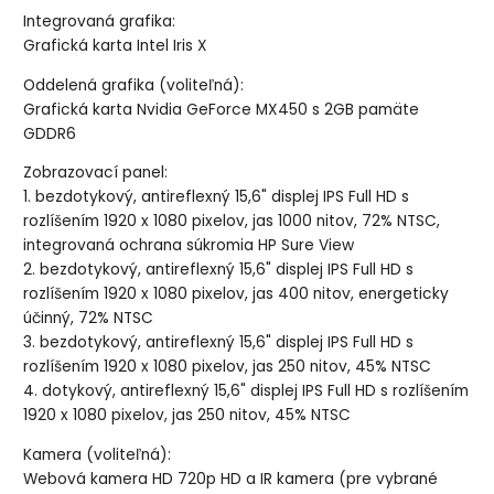
Integrovaná grafika:
Grafická karta Intel Iris X
Oddelená grafika (voliteľná):
Grafická karta Nvidia GeForce MX450 s 2GB pamäte
GDDR6
Zobrazovací panel:
1. bezdotykový, antireflexný 15,6" displej IPS Full HD s
rozlíšením 1920 x 1080 pixelov, jas 1000 nitov, 72% NTSC,
integrovaná ochrana súkromia HP Sure View
2. bezdotykový, antireflexný 15,6" displej IPS Full HD s
rozlíšením 1920 x 1080 pixelov, jas 400 nitov, energeticky
účinný, 72% NTSC
3. bezdotykový, antireflexný 15,6" displej IPS Full HD s
rozlíšením 1920 x 1080 pixelov, jas 250 nitov, 45% NTSC
4. dotykový, antireflexný 15,6" displej IPS Full HD s rozlíšením
1920 x 1080 pixelov, jas 250 nitov, 45% NTSC
Kamera (voliteľná):
Webová kamera HD 720p HD a IR kamera (pre vybrané