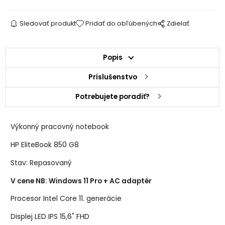
Sledovať produkt
Pridať do obľúbených
Zdielať
Popis
Príslušenstvo
Potrebujete poradiť?
Výkonný pracovný notebook
HP EliteBook 850 G8
Stav: Repasovaný
V cene NB: Windows 11 Pro + AC adaptér
Procesor Intel Core 11. generácie
Displej LED IPS 15,6" FHD