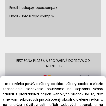
Email 1:
eshop@repascomp.sk
Email 2:
info@repascomp.sk
BEZPEČNÁ PLATBA A SPOĽAHLIVÁ DOPRAVA OD
PARTNEROV
Táto stránka používa súbory cookies. Súbory cookie a ďalšie
technológie sledovania používame na zlepšenie vášho
zážitku z prehliadania našich webových stránok na to, aby
sme vám zobrazovali prispôsobený obsah a cielené reklamy,
na analýzu návštevnosti našich webových stránok a na
© REPASCOMP.SK 2009 - 2024 | Všetky práva vyhradené