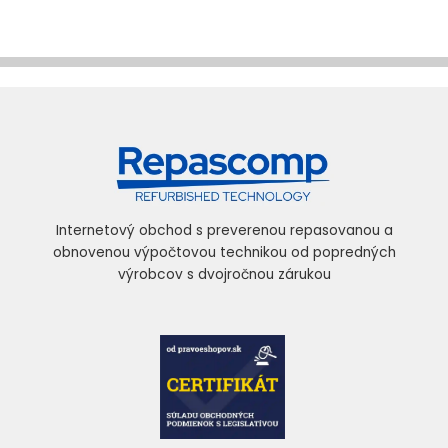
Internetový obchod s preverenou repasovanou a
obnovenou výpočtovou technikou od popredných
výrobcov s dvojročnou zárukou