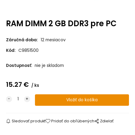
RAM DIMM 2 GB DDR3 pre PC
Záručná doba:
12 mesiacov
Kód:
C9851500
Dostupnosť:
nie je skladom
15.27
€
ks
Sledovať produkt
Pridať do obľúbených
Zdielať