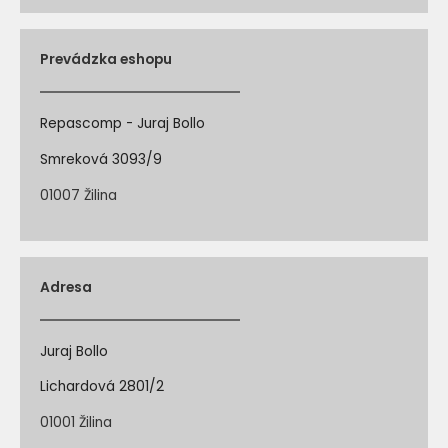
Prevádzka eshopu
Repascomp - Juraj Bollo
Smreková 3093/9
01007 Žilina
Adresa
Juraj Bollo
Lichardová 2801/2
01001 Žilina