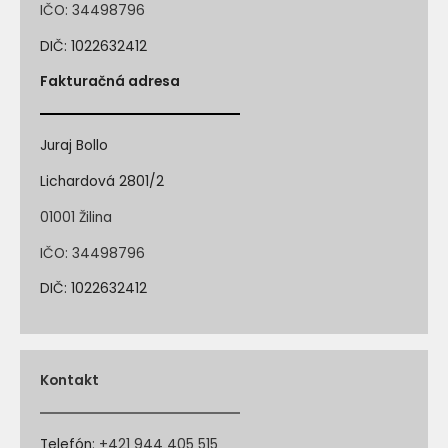
IČO: 34498796
DIČ: 1022632412
Fakturačná adresa
Juraj Bollo
Lichardová 2801/2
01001 Žilina
IČO: 34498796
DIČ: 1022632412
Kontakt
Telefón
:
+421 944 405 515