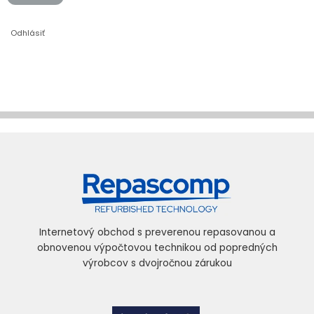
Odhlásiť
Internetový obchod s preverenou repasovanou a
obnovenou výpočtovou technikou od popredných
výrobcov s dvojročnou zárukou