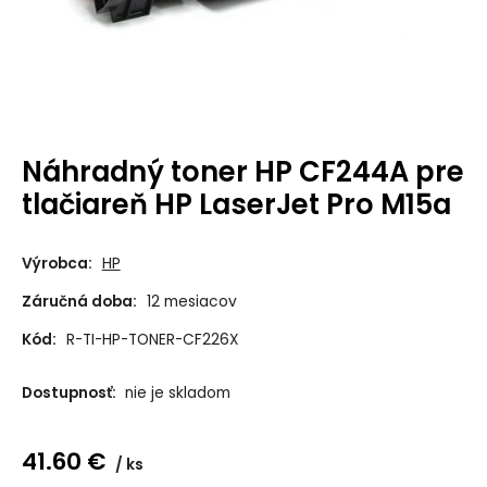
Náhradný toner HP CF244A pre
tlačiareň HP LaserJet Pro M15a
Výrobca:
HP
Záručná doba:
12 mesiacov
Kód:
R-TI-HP-TONER-CF226X
Dostupnosť:
nie je skladom
41.60
€
ks