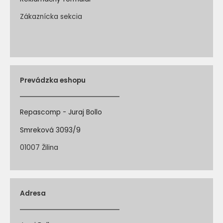
Zákaznícka sekcia
Prevádzka eshopu
Repascomp - Juraj Bollo
Smreková 3093/9
01007 Žilina
Adresa