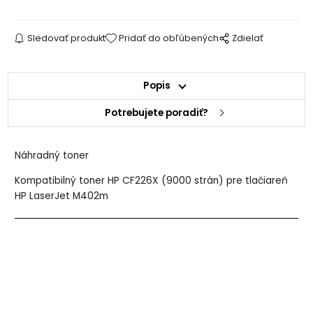
Sledovať produkt
Pridať do obľúbených
Zdielať
Popis
Potrebujete poradiť?
Náhradný toner
Kompatibilný toner HP CF226X (9000 strán) pre tlačiareň
HP LaserJet M402m