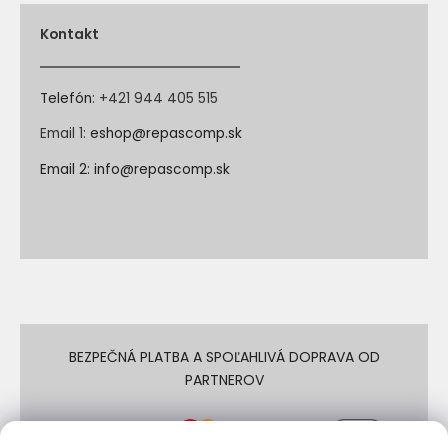
Kontakt
Telefón
:
+421 944 405 515
Email 1:
eshop@repascomp.sk
Email 2:
info@repascomp.sk
BEZPEČNÁ PLATBA A SPOĽAHLIVÁ DOPRAVA OD
PARTNEROV