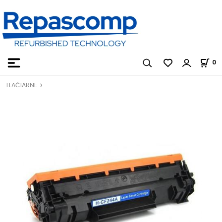
0
TLAČIARNE