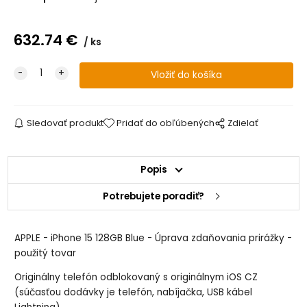
632.74
€
ks
Sledovať produkt
Pridať do obľúbených
Zdielať
Popis
Potrebujete poradiť?
APPLE - iPhone 15 128GB Blue - Úprava zdaňovania prirážky -
použitý tovar
Originálny telefón odblokovaný s originálnym iOS CZ
(súčasťou dodávky je telefón, nabíjačka, USB kábel