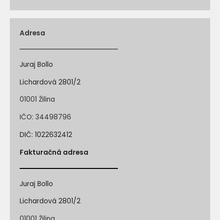
Adresa
Juraj Bollo
Lichardová 2801/2
01001 Žilina
IČO: 34498796
DIČ: 1022632412
Fakturačná adresa
Juraj Bollo
Lichardová 2801/2
01001 Žilina