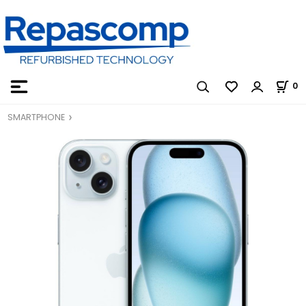
0
SMARTPHONE