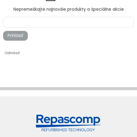
Nepremeškajte najnovšie produkty a špeciálne akcie
Prihlásiť
Odhlásiť