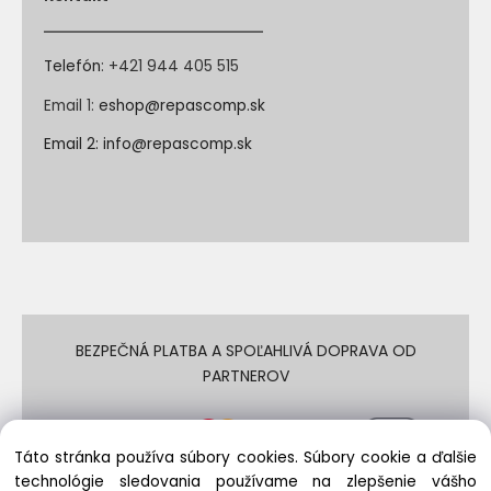
Telefón
:
+421 944 405 515
Email 1:
eshop@repascomp.sk
Email 2:
info@repascomp.sk
BEZPEČNÁ PLATBA A SPOĽAHLIVÁ DOPRAVA OD
PARTNEROV
Táto stránka používa súbory cookies. Súbory cookie a ďalšie
technológie sledovania používame na zlepšenie vášho