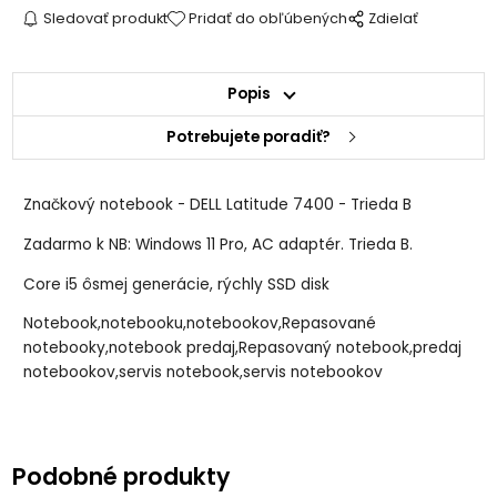
Sledovať produkt
Pridať do obľúbených
Zdielať
Popis
Potrebujete poradiť?
Značkový notebook - DELL Latitude 7400 - Trieda B
Zadarmo k NB: Windows 11 Pro, AC adaptér. Trieda B.
Core i5 ôsmej generácie, rýchly SSD disk
Notebook,notebooku,notebookov,Repasované
notebooky,notebook predaj,Repasovaný notebook,predaj
notebookov,servis notebook,servis notebookov
Podobné produkty