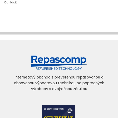
Odhlásiť
Internetový obchod s preverenou repasovanou a
obnovenou výpočtovou technikou od popredných
výrobcov s dvojročnou zárukou