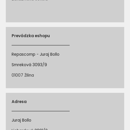
Prevádzka eshopu
Repascomp - Juraj Bollo
Smreková 3093/9
01007 Žilina
Adresa
Juraj Bollo