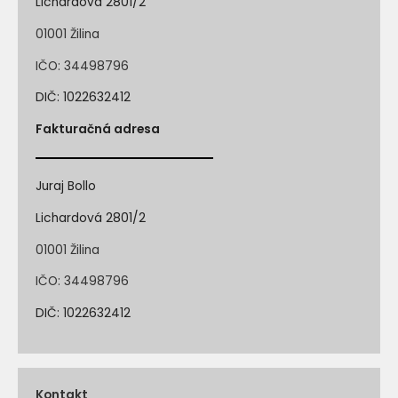
Lichardová 2801/2
01001 Žilina
IČO: 34498796
DIČ: 1022632412
Fakturačná adresa
Juraj Bollo
Lichardová 2801/2
01001 Žilina
IČO: 34498796
DIČ: 1022632412
Kontakt