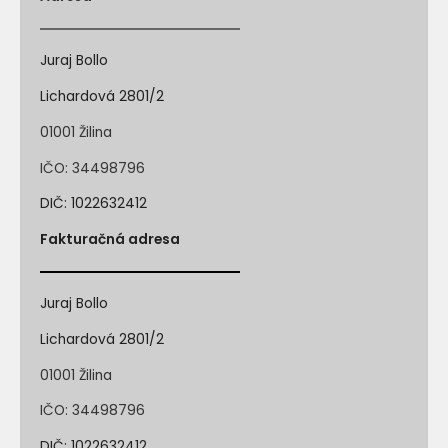
Juraj Bollo
Lichardová 2801/2
01001 Žilina
IČO: 34498796
DIČ: 1022632412
Fakturačná adresa
Juraj Bollo
Lichardová 2801/2
01001 Žilina
IČO: 34498796
DIČ: 1022632412