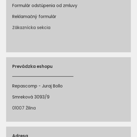
Formulár odstúpenia od zmluvy
Reklamačný formulár
Zákaznícka sekcia
Prevádzka eshopu
Repascomp - Juraj Bollo
Smreková 3093/9
01007 Žilina
Adresa