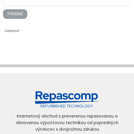
Prihlásiť
Odhlásiť
Internetový obchod s preverenou repasovanou a
obnovenou výpočtovou technikou od popredných
výrobcov s dvojročnou zárukou