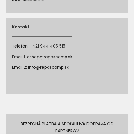
Kontakt
Telefón
:
+421 944 405 515
Email 1:
eshop@repascomp.sk
Email 2:
info@repascomp.sk
BEZPEČNÁ PLATBA A SPOĽAHLIVÁ DOPRAVA OD
PARTNEROV