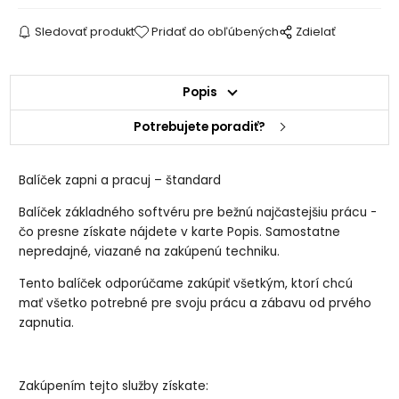
Sledovať produkt
Pridať do obľúbených
Zdielať
Popis
Potrebujete poradiť?
Balíček zapni a pracuj – štandard
Balíček základného softvéru pre bežnú najčastejšiu prácu -
čo presne získate nájdete v karte Popis. Samostatne
nepredajné, viazané na zakúpenú techniku.
Tento balíček odporúčame zakúpiť všetkým, ktorí chcú
mať všetko potrebné pre svoju prácu a zábavu od prvého
zapnutia.
Zakúpením tejto služby získate: