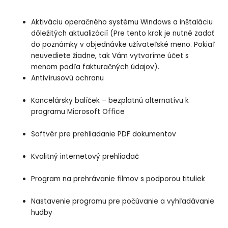
Aktiváciu operačného systému Windows a inštaláciu
dôležitých aktualizácií (Pre tento krok je nutné zadať
do poznámky v objednávke užívateľské meno. Pokiaľ
neuvediete žiadne, tak Vám vytvoríme účet s
menom podľa fakturačných údajov).
Antivírusovú ochranu
Kancelársky balíček – bezplatnú alternatívu k
programu Microsoft Office
Softvér pre prehliadanie PDF dokumentov
Kvalitný internetový prehliadač
Program na prehrávanie filmov s podporou tituliek
Nastavenie programu pre počúvanie a vyhľadávanie
hudby