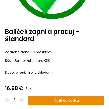
Balíček zapni a pracuj –
štandard
Záručná doba:
0 mesiacov
Kód:
Balicek-standard-010
Dostupnosť:
nie je skladom
16.98
€
ks