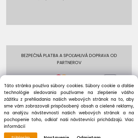
BEZPEČNÁ PLATBA A SPOĽAHLIVÁ DOPRAVA OD
PARTNEROV
Táto stránka používa súbory cookies. Súbory cookie a ďalšie
technológie sledovania používame na zlepšenie vášho
zážitku z prehliadania našich webových stránok na to, aby
sme vám zobrazovali prispôsobený obsah a cielené reklamy,
na analýzu návštevnosti našich webových stránok a na
© REPASCOMP.SK 2009 - 2024 | Všetky práva vyhradené
pochopenie toho, odkiaľ naši návštevníci prichádzajú.
Viac
informácií
Súhlasím
Nastavenie
Odmietam