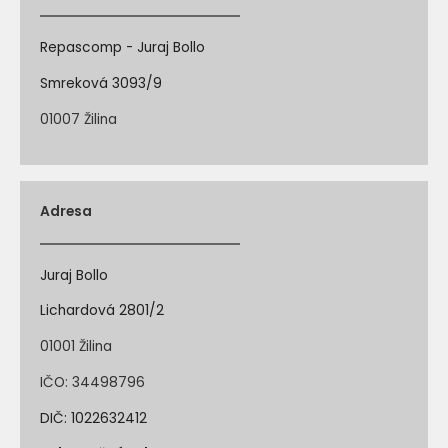
Repascomp - Juraj Bollo
Smreková 3093/9
01007 Žilina
Adresa
Juraj Bollo
Lichardová 2801/2
01001 Žilina
IČO: 34498796
DIČ: 1022632412