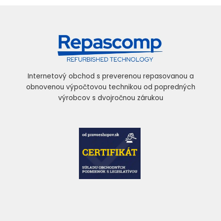
Internetový obchod s preverenou repasovanou a
obnovenou výpočtovou technikou od popredných
výrobcov s dvojročnou zárukou