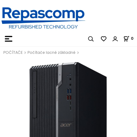
0
POČÍTAČE
Počítače lacné základné