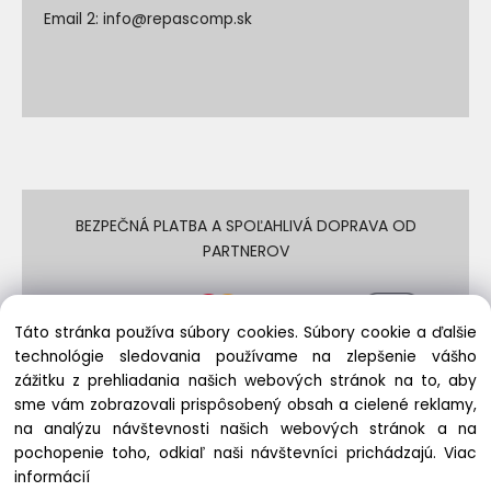
Email 2:
info@repascomp.sk
BEZPEČNÁ PLATBA A SPOĽAHLIVÁ DOPRAVA OD
PARTNEROV
Táto stránka používa súbory cookies. Súbory cookie a ďalšie
technológie sledovania používame na zlepšenie vášho
zážitku z prehliadania našich webových stránok na to, aby
sme vám zobrazovali prispôsobený obsah a cielené reklamy,
na analýzu návštevnosti našich webových stránok a na
© REPASCOMP.SK 2009 - 2024 | Všetky práva vyhradené
pochopenie toho, odkiaľ naši návštevníci prichádzajú.
Viac
informácií