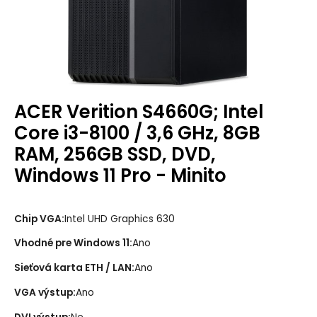
ACER Verition S4660G; Intel
Core i3-8100 / 3,6 GHz, 8GB
RAM, 256GB SSD, DVD,
Windows 11 Pro - Minito
Chip VGA
:
Intel UHD Graphics 630
Vhodné pre Windows 11
:
Ano
Sieťová karta ETH / LAN
:
Ano
VGA výstup
:
Ano