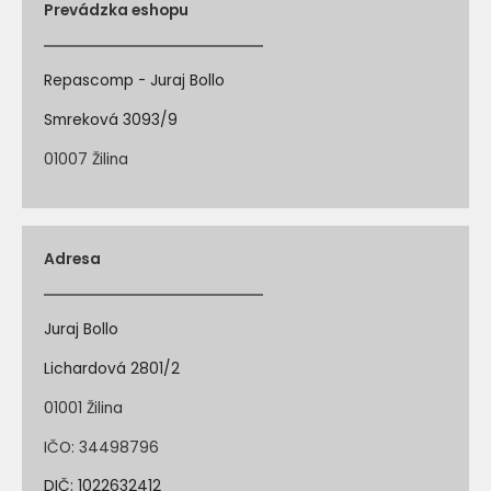
Prevádzka eshopu
Repascomp - Juraj Bollo
Smreková 3093/9
01007 Žilina
Adresa
Juraj Bollo
Lichardová 2801/2
01001 Žilina
IČO: 34498796
DIČ: 1022632412