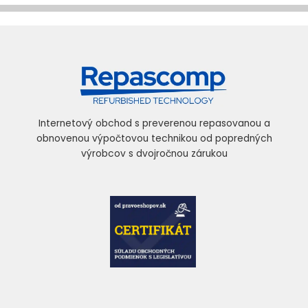
Internetový obchod s preverenou repasovanou a
obnovenou výpočtovou technikou od popredných
výrobcov s dvojročnou zárukou