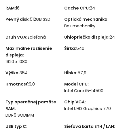
RAM
:
16
Cache CPU
:
24
Pevný disk
:
512GB SSD
Optická mechanika
:
Bez mechaniky
Druh VGA
:
Zdieľaná
Uhlopriečka displeja
:
24
Maximálne rozlíšenie
Šírka
:
540
displeja
:
1920 x 1080
Výška
:
354
Hĺbka
:
57,9
Hmotnosť
:
9,0
Model CPU
:
Intel Core i5-14500
Typ operačnej pamäte
Chip VGA
:
RAM
:
Intel UHD Graphics 770
DDR5 SODIMM
USB typ C
:
Sieťová karta ETH / LAN
: