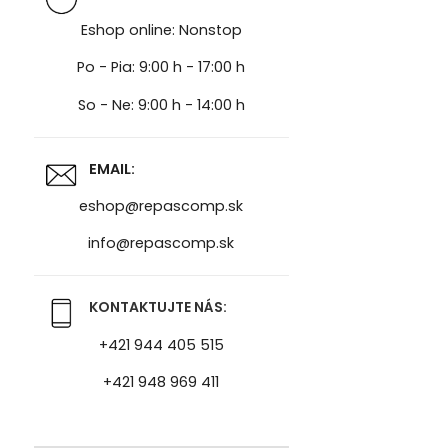
Eshop online: Nonstop
Po - Pia: 9:00 h - 17:00 h
So - Ne: 9:00 h - 14:00 h
EMAIL:
eshop@repascomp.sk
info@repascomp.sk
KONTAKTUJTE NÁS:
+421 944 405 515
+421 948 969 411