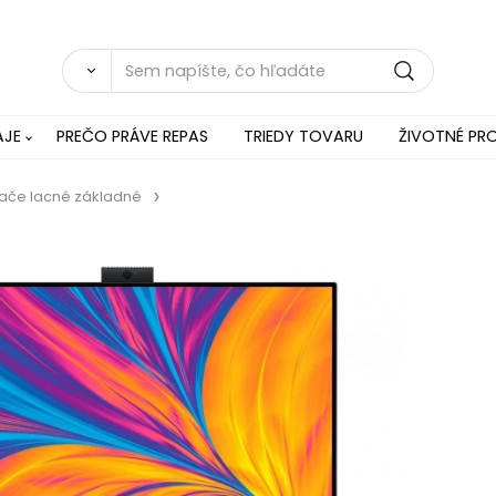
AJE
PREČO PRÁVE REPAS
TRIEDY TOVARU
ŽIVOTNÉ PRO
tače lacné základné