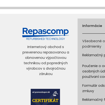
Informácie
Všeobecné 
podmienky
Internetový obchod s
preverenou repasovanou a
Reklamačný 
obnovenou výpočtovou
technikou od popredných
Poučenie o o
výrobcov s dvojročnou
osobných úd
zárukou
používaní co
Formulár ods
zmluvy
Reklamačný 