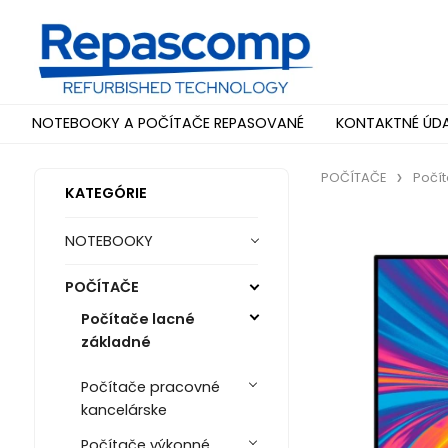
NOTEBOOKY A POČÍTAČE REPASOVANÉ
KONTAKTNÉ ÚD
POČÍTAČE
Počí
KATEGÓRIE
NOTEBOOKY
POČÍTAČE
Počítače lacné
základné
Počítače pracovné
kancelárske
Počítače výkonné