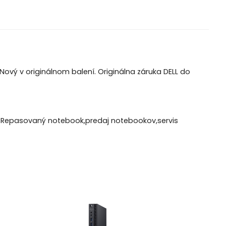
Nový v originálnom balení. Originálna záruka DELL do
Repasovaný notebook,predaj notebookov,servis