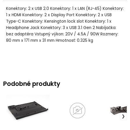
Konektory: 2 x USB 2.0 Konektory: 1 x LAN (RJ-45) Konektory:
1 x HDMI Konektory: 2 x Display Port Konektory: 2 x USB
Type-C Konektory: Kensington lock slot Konektory: 1 x
Headphone Jack Konektory: 3 x USB 3.1 Gen 2 Nabíjačka:
bez adaptéra Vstupný výkon: 20V / 4.5A / 90W Rozmery:
80 mm x 171 mm x 31 mm Hmotnosť: 0.325 kg
Podobné produkty