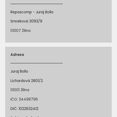
Repascomp - Juraj Bollo
Smreková 3093/9
01007 Žilina
Adresa
Juraj Bollo
Lichardová 2801/2
01001 Žilina
IČO: 34498796
DIČ: 1022632412