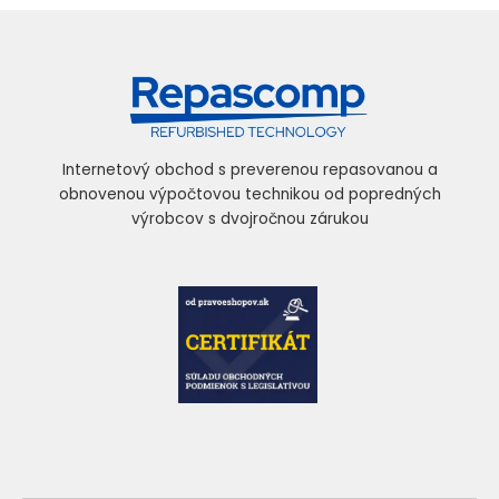
Internetový obchod s preverenou repasovanou a
obnovenou výpočtovou technikou od popredných
výrobcov s dvojročnou zárukou