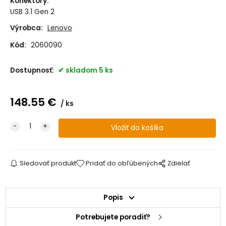
Konektory
:
USB 3.1 Gen 2
Výrobca:
Lenovo
Kód:
2060090
Dostupnosť:
skladom 5 ks
148.55
€
ks
Sledovať produkt
Pridať do obľúbených
Zdielať
Popis
Potrebujete poradiť?