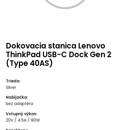
Dokovacia stanica Lenovo
ThinkPad USB-C Dock Gen 2
(Type 40AS)
Trieda
:
Silver
Nabíjačka
:
bez adaptéra
Vstupný výkon
:
20V / 4.5A / 90W