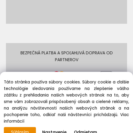
BEZPEČNÁ PLATBA A SPOĽAHLIVÁ DOPRAVA OD
PARTNEROV
Táto stránka používa súbory cookies. Súbory cookie a ďalšie
technológie sledovania používame na zlepšenie vášho
zážitku z prehliadania našich webových stránok na to, aby
sme vám zobrazovali prispôsobený obsah a cielené reklamy,
na analýzu návštevnosti našich webových stránok a na
© REPASCOMP.SK 2009 - 2024 | Všetky práva vyhradené
pochopenie toho, odkiaľ naši návštevníci prichádzajú.
Viac
informácií
Súhlasím
Nastavenie
Odmietam